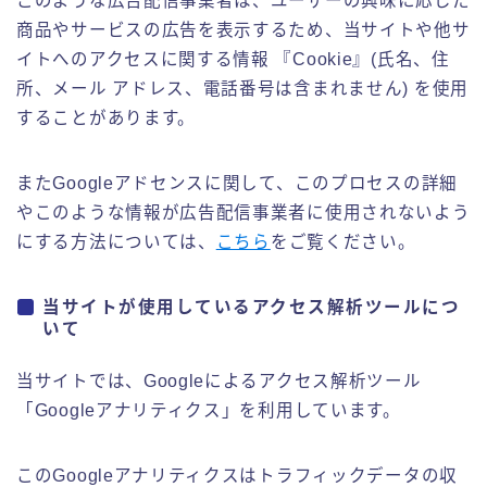
このような広告配信事業者は、ユーザーの興味に応じた
倉庫業務の実務紹介
商品やサービスの広告を表示するため、当サイトや他サ
イトへのアクセスに関する情報 『Cookie』(氏名、住
フォークリフトの実務紹介
所、メール アドレス、電話番号は含まれません) を使用
することがあります。
お問い合わせ
またGoogleアドセンスに関して、このプロセスの詳細
やこのような情報が広告配信事業者に使用されないよう
にする方法については、
こちら
をご覧ください。
当サイトが使用しているアクセス解析ツールにつ
いて
当サイトでは、Googleによるアクセス解析ツール
「Googleアナリティクス」を利用しています。
このGoogleアナリティクスはトラフィックデータの収