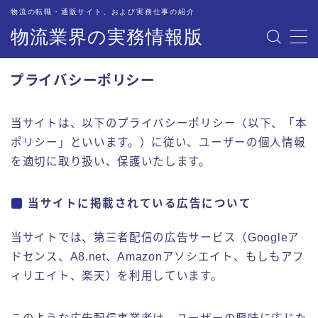
物流の転職・通販サイト、および実務仕事の紹介
物流業界の実務情報版
MENU
プライバシーポリシー
物流業界への転職サイトを紹介・解説
当サイトは、以下のプライバシーポリシー（以下、「本
オススメの情報サイト
ポリシー」といいます。）に従い、ユーザーの個人情報
を適切に取り扱い、保護いたします。
物流現場での道具・備品
当サイトに掲載されている広告について
物流関連企業のご担当者の方々へ
当サイトでは、第三者配信の広告サービス（Googleア
配車・管理業務の実務紹介
ドセンス、A8.net、Amazonアソシエイト、もしもアフ
ィリエイト、楽天）を利用しています。
トラック業務の実務紹介