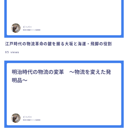
江戸時代の物流革命の鍵を握る大坂と海運・飛脚の役割
65
views