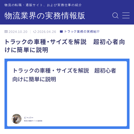
物流の転職・通販サイト、および実務仕事の紹介
物流業界の実務情報版
MENU
2024.10.20
2026.04.26
トラック業務の実務紹介
物流業界への転職サイトを紹介・解説
トラックの車種・サイズを解説 超初心者向
けに簡単に説明
オススメの情報サイト
物流現場での道具・備品
物流関連企業のご担当者の方々へ
配車・管理業務の実務紹介
トラック業務の実務紹介