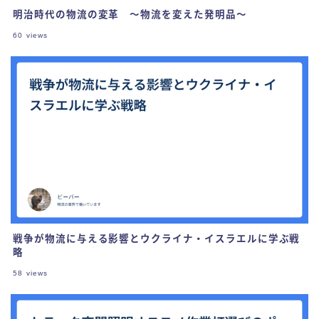
明治時代の物流の変革 ～物流を変えた発明品～
60
views
戦争が物流に与える影響とウクライナ・イスラエルに学ぶ戦
略
58
views