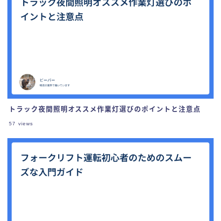
トラック夜間照明オススメ作業灯選びのポイントと注意点
57
views