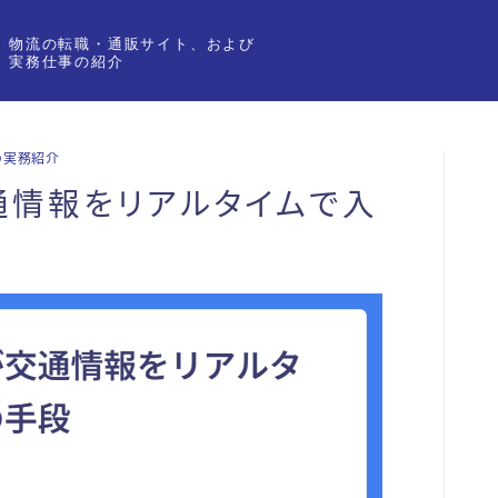
物流の転職・通販サイト、および
実務仕事の紹介
の実務紹介
通情報をリアルタイムで入