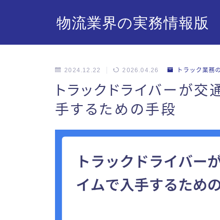
物流業界の実務情報版
2024.12.22
2026.04.26
トラック業務
トラックドライバーが交
手するための手段