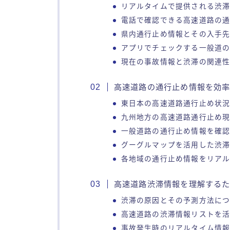
リアルタイムで提供される渋
電話で確認できる高速道路の
県内通行止め情報とその入手
アプリでチェックする一般道
現在の事故情報と渋滞の関連
高速道路の通行止め情報を効
東日本の高速道路通行止め状
九州地方の高速道路通行止め
一般道路の通行止め情報を確
グーグルマップを活用した渋
各地域の通行止め情報をリア
高速道路渋滞情報を理解する
渋滞の原因とその予測方法に
高速道路の渋滞情報リストを
事故発生時のリアルタイム情