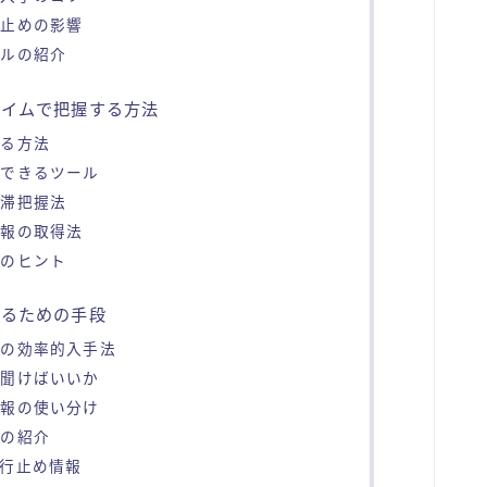
行止めの影響
ールの紹介
タイムで把握する方法
探る方法
認できるツール
渋滞把握法
情報の取得法
動のヒント
するための手段
報の効率的入手法
で聞けばいいか
情報の使い分け
リの紹介
行止め情報