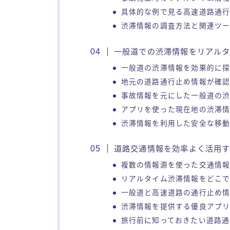
具体的な例で見る高速道路通
渋滞情報の調査方法と関連ツ
一般道での渋滞情報をリアル
一般道の渋滞情報を効果的に
地元の道路通行止め情報が確
事故情報を元にした一般道の
アプリを使った現在地の渋滞
渋滞情報を利用した安全な移
道路交通情報を効率よく活用
複数の情報源を使った交通情
リアルタイム渋滞情報をどこ
一般道と高速道路の通行止め
渋滞情報を提供する優良アプ
旅行前に知っておきたい道路通