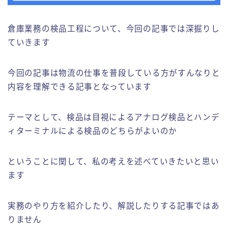
倉庫業務の実務紹介
倉庫業務の検品工程について、今回の記事では深掘りし
フォークリフトの実務紹介
ていきます
お問い合わせ
今回の記事は物流の仕事を普段している方がすんなりと
内容を理解できる記事となっています
テーマとして、検品は目視によるアナログ検品とハンデ
ィターミナルによる検品のどちらがよいのか
ということに関して、私の考えを述べていきたいと思い
ます
実務のやり方を紹介したり、解説したりする記事ではあ
りません