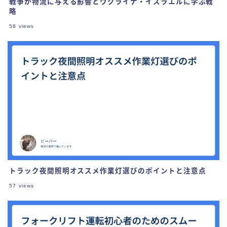
戦争が物流に与える影響とウクライナ・イスラエルに学ぶ戦
略
58
views
トラック夜間照明オススメ作業灯選びのポイントと注意点
57
views