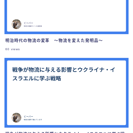
明治時代の物流の変革 ～物流を変えた発明品～
60
views