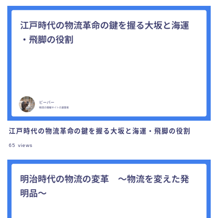
江戸時代の物流革命の鍵を握る大坂と海運・飛脚の役割
65
views