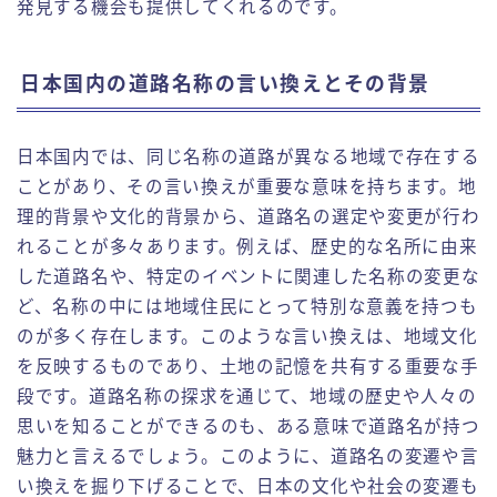
発見する機会も提供してくれるのです。
日本国内の道路名称の言い換えとその背景
日本国内では、同じ名称の道路が異なる地域で存在する
ことがあり、その言い換えが重要な意味を持ちます。地
理的背景や文化的背景から、道路名の選定や変更が行わ
れることが多々あります。例えば、歴史的な名所に由来
した道路名や、特定のイベントに関連した名称の変更な
ど、名称の中には地域住民にとって特別な意義を持つも
のが多く存在します。このような言い換えは、地域文化
を反映するものであり、土地の記憶を共有する重要な手
段です。道路名称の探求を通じて、地域の歴史や人々の
思いを知ることができるのも、ある意味で道路名が持つ
魅力と言えるでしょう。このように、道路名の変遷や言
い換えを掘り下げることで、日本の文化や社会の変遷も