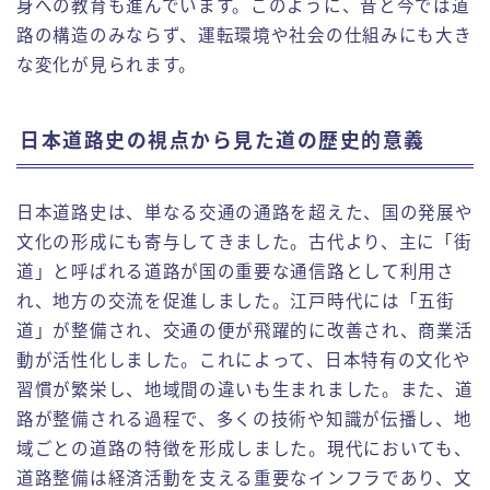
身への教育も進んでいます。このように、昔と今では道
路の構造のみならず、運転環境や社会の仕組みにも大き
な変化が見られます。
日本道路史の視点から見た道の歴史的意義
日本道路史は、単なる交通の通路を超えた、国の発展や
文化の形成にも寄与してきました。古代より、主に「街
道」と呼ばれる道路が国の重要な通信路として利用さ
れ、地方の交流を促進しました。江戸時代には「五街
道」が整備され、交通の便が飛躍的に改善され、商業活
動が活性化しました。これによって、日本特有の文化や
習慣が繁栄し、地域間の違いも生まれました。また、道
路が整備される過程で、多くの技術や知識が伝播し、地
域ごとの道路の特徴を形成しました。現代においても、
道路整備は経済活動を支える重要なインフラであり、文