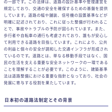
の一部です。この法律は、道路の設計基準や管理運営を
規定しており、交通の安全を確保するための基盤を提供
しています。道路の幅や舗装、信号機の設置基準などが
明確に記述されており、これに従った整備が行われるこ
とで、事故やトラブルの予防が図られています。また、
歩行者や自転車の通行も考慮されており、誰もが安心し
て利用できる道路を目指しています。これにより、公共
の利益と個々の安全が調和した交通インフラが形成され
ているのです。道路とは、単なる移動手段ではなく、国
民の生活を支える重要な安全ネットワークの一環である
ことを理解することが必要です。このように、建築基準
法は道路整備における重要な指針となっており、社会の
発展に寄与する役割を果たしています。
日本初の道路法制定とその背景