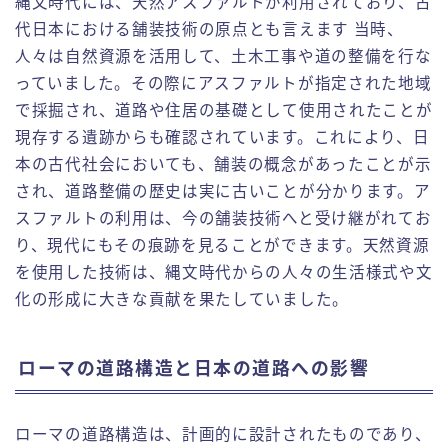
縄文時代には、天然アスファルトが利用されており、古
代日本における舗装技術の原点とも言えます 当時、
人々は自然資源を活用して、土木工事や道の整備を行な
っていました。その際にアスファルトが指定された地域
で採掘され、道路や住居の基礎として使用されたことが
現存する遺跡からも確認されています。これにより、日
本の古代社会においても、舗装の概念があったことが示
され、道路整備の歴史は実に古いことが分かります。ア
スファルトの利用は、今の舗装技術へと受け継がれてお
り、現代にもその痕跡を見ることができます。天然資源
を使用した技術は、縄文時代からの人々の生活様式や文
化の形成に大きな貢献を果たしていました。
ローマの道路構造と日本の道路への影響
ローマの道路構造は、計画的に設計されたものであり、