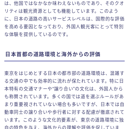
は、他国ではなかなか味わえないものであり、そのクオ
リティは観光資源としても機能しています。このよう
に、日本の道路の高いサービスレベルは、国際的な評価
を高める要因となっており、外国人観光客にとって特別
な体験を提供しているのです。
日本首都の道路環境と海外からの評価
東京をはじめとする日本の都市部の道路環境は、混雑す
る交通の中でも効率的に流れが保たれています。特に日
本特有の交通マナーや“譲り合い”の文化は、外国人から
も称賛されています。多くの国では道を選ぶルールがあ
まり重要視されていない場合も多いですが、日本では自
動車同士の譲り合いや歩行者に対する配慮が徹底されて
います。このような文化的要素が、東京の道路環境に独
自の特色を与え、海外からの理解や評価を促していま