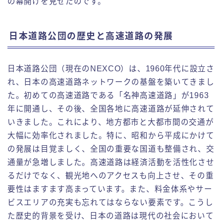
の幕開けを見せたのです。
日本道路公団の歴史と高速道路の発展
日本道路公団（現在のNEXCO）は、1960年代に設立さ
れ、日本の高速道路ネットワークの基盤を築いてきまし
た。初めての高速道路である「名神高速道路」が1963
年に開通し、その後、全国各地に高速道路が延伸されて
いきました。これにより、地方都市と大都市間の交通が
大幅に効率化されました。特に、昭和から平成にかけて
の発展は目覚ましく、全国の重要な国道も整備され、交
通量が急増しました。高速道路は経済活動を活性化させ
るだけでなく、観光地へのアクセスも向上させ、その重
要性はますます高まっています。また、料金体系やサー
ビスエリアの充実も忘れてはならない要素です。こうし
た歴史的背景を受け、日本の道路は現代の社会において