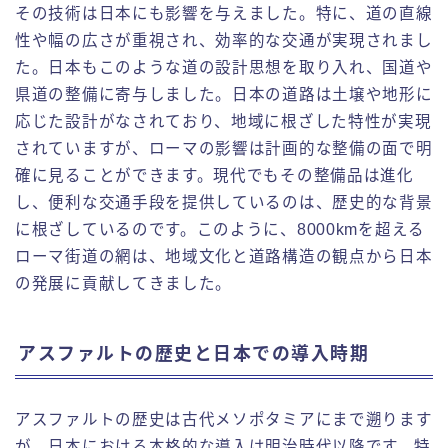
その技術は日本にも影響を与えました。特に、道の直線
性や幅の広さが重視され、効率的な交通が実現されまし
た。日本もこのような道の設計思想を取り入れ、国道や
県道の整備に寄与しました。日本の道路は土壌や地形に
応じた設計がなされており、地域に根ざした特性が実現
されていますが、ローマの影響は計画的な整備の面で明
確に見ることができます。現代でもその整備品は進化
し、便利な交通手段を提供しているのは、歴史的な背景
に根ざしているのです。このように、8000kmを超える
ローマ街道の網は、地域文化と道路構造の観点から日本
の発展に貢献してきました。
アスファルトの歴史と日本での導入時期
アスファルトの歴史は古代メソポタミアにまで遡ります
が、日本における本格的な導入は明治時代以降です。特