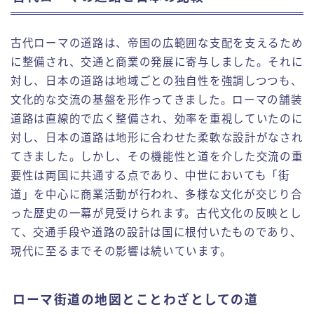
古代ローマの道路は、帝国の広範囲な支配を支えるため
に整備され、交通と商業の発展に寄与しました。それに
対し、日本の道路は地域ごとの独自性を強調しつつも、
文化的な交流の基盤を形作ってきました。ローマの舗装
道路は直線的で広く整備され、効率を重視していたのに
対し、日本の道路は地形に合わせた柔軟な設計がなされ
てきました。しかし、その機能性と道を介した交流の重
要性は両国に共通する点であり、中世においても「街
道」を中心に商業活動が行われ、多様な文化が交じり合
った歴史の一幕が見受けられます。古代文化の反映とし
て、交通手段や道路の設計は国に根付いたものであり、
現代に至るまでその影響は続いています。
ローマ街道の地図とことわざとしての道