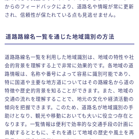
からのフィードバックにより、道路名や情報が常に更新
され、信頼性が保たれている点も見逃せません。
道路路線名一覧を通じた地域識別の方法
道路路線名一覧を利用した地域識別は、地域の特性や社
会的背景を理解する上で非常に効果的です。各地域の道
路情報は、名称や番号によって容易に識別可能であり、
特に国道や主要な地方道についてはその路線名から道の
特徴や歴史的背景を知ることができます。また、地域の
交通の流れを理解することで、地元の文化や経済活動の
傾向を把握できます。このため、道路名が地域識別の手
助けとなり、観光や移動においても大いに役立つ存在と
なります。一覧情報は便利で効率的な交通手段の計画に
貢献するとともに、それを通じて地域の歴史や風土を再