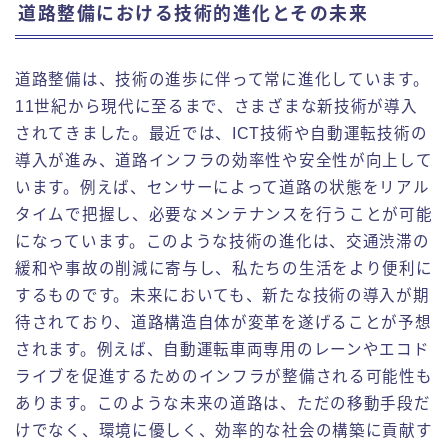
道路整備における技術的進化とその未来
道路整備は、技術の進歩に伴って常に進化しています。
11世紀から現代に至るまで、さまざまな新技術が導入
されてきました。最近では、ICT技術や自動運転技術の
導入が進み、道路インフラの効率性や安全性が向上して
います。例えば、センサーによって道路の状態をリアル
タイムで把握し、必要なメンテナンスを行うことが可能
になっています。このような技術の進化は、交通渋滞の
緩和や事故の削減に寄与し、私たちの生活をより便利に
するものです。未来においても、新たな技術の導入が期
待されており、道路構造自体が変革を遂げることが予想
されます。例えば、自動運転車両専用のレーンやエコド
ライブを促進するためのインフラが整備される可能性も
あります。このような未来の道路は、ただの移動手段だ
けでなく、環境に優しく、効率的な社会の構築に貢献す