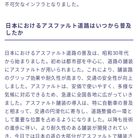
不可欠なインフラとなりました。
日本におけるアスファルト道路はいつから普及
したか
日本におけるアスファルト道路の普及は、昭和30年代
から始まりました。初めは都市部を中心に、道路の舗装
にアスファルトが用いられました。これにより、舗装路
のグリップ効果や耐久性が高まり、交通の安全性が向上
しました。アスファルトは、安価で使いやすく、多様な
気候に対応できるため、急速に全国各地に広がっていき
ました。アスファルト舗装の導入は、特に自動車の普及
と相まって、交通の円滑化に寄与し、道路整備の一環と
して重要な位置を占めるようになりました。以降も技術
の進歩に伴い、より耐久性のある舗装が開発されてい
き、今日では日本の道の大部分がアスファルトで舗装さ