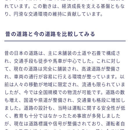
れています。この動きは、経済成長を支える基盤ともな
り、円滑な交通環境の維持に貢献しています。
昔の道路と今の道路を比較してみる
昔の日本の道路は、主に未舗装の土道や石畳で構成さ
れ、交通手段も徒歩や馬車が中心でした。これに対し
て、現在の道路は完全に舗装され、高速道路が整備さ
れ、車両の通行が容易に行える環境が整っています。以
前は人々の移動が地域に限定され、流通も限られていま
したが、今では全国規模での物流が可能です。道路の数
も増え、国道や県道が整備され、交通量も格段に増加し
ました。道路の設計も、当時は運転に関する安全性が低
く、教育も十分ではなかったため事故が多発しました
が、現在は道路標識や信号が整備されており、運転者自