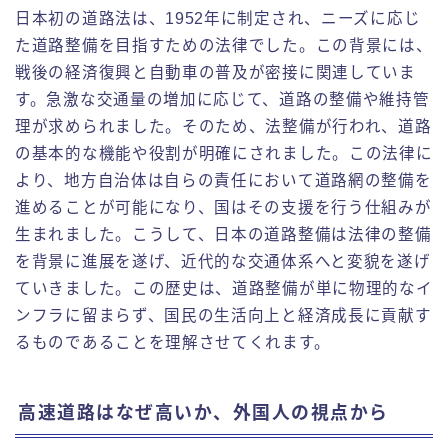
日本初の道路法は、1952年に制定され、ニーズに応じ
た道路整備を目指すための法律でした。この背景には、
戦後の経済復興と自動車の普及が密接に関連していま
す。急激な交通量の増加に応じて、道路の整備や維持管
理が求められました。そのため、法整備が行われ、道路
の基本的な機能や役割が明確にされました。この法律に
より、地方自治体は自らの責任において道路網の整備を
進めることが可能になり、国はその支援を行う仕組みが
生まれました。こうして、日本の道路整備は法律の整備
を背景に進展を遂げ、近代的な交通体系へと変貌を遂げ
ていきました。この歴史は、道路整備が単に物理的なイ
ンフラに留まらず、国民の生活向上と経済成長に貢献す
るものであることを理解させてくれます。
高速道路はなぜ高いか、外国人の視点から