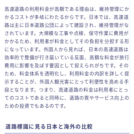
高速道路の利用料金が高額である理由は、維持管理にか
かるコストが多岐にわたるからです。日本では、高速道
路は主に日本道路公団によって建設され、維持管理がな
されています。大規模な工事や点検、保守作業に費用が
かかるため、利用者が料金としてその負担を分担する形
になっています。外国人から見れば、日本の高速道路は
効率的で整備が行き届いている反面、高額な料金が旅行
費用に影響を及ぼす要因として捉えられがちです。その
ため、料金体系を透明化し、利用料金の内訳を詳しく提
示することが、外国人観光客にとって利便性を高める手
段となります。つまり、高速道路の料金は利用者にとっ
てのコストであると同時に、道路の質やサービス向上の
ための投資でもあるのです。
道路標識に見る日本と海外の比較