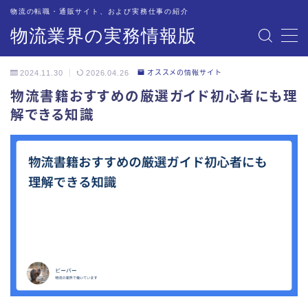
物流の転職・通販サイト、および実務仕事の紹介
物流業界の実務情報版
MENU
2024.11.30
2026.04.26
オススメの情報サイト
物流業界への転職サイトを紹介・解説
物流書籍おすすめの厳選ガイド初心者にも理
解できる知識
オススメの情報サイト
物流現場での道具・備品
物流関連企業のご担当者の方々へ
配車・管理業務の実務紹介
トラック業務の実務紹介