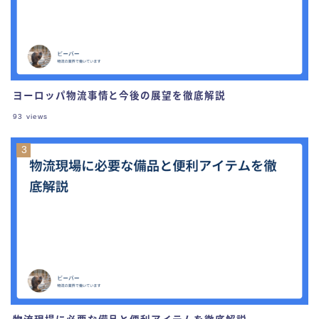
ヨーロッパ物流事情と今後の展望を徹底解説
93
views