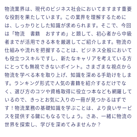
倉庫業務の実務紹介
物流業界は、現代のビジネス社会においてますます重要
な役割を果たしています。この業界を理解するために
フォークリフトの実務紹介
は、しっかりとした知識が求められます。そこで、今回
は「物流 書籍 おすすめ」と題して、初心者から中級
お問い合わせ
者までが活用できる本を厳選してご紹介します。物流の
仕組みや流れを把握することは、ビジネス全般において
も役立つスキルですし、新たなキャリアを考えている方
にとっても無視できないポイント。さまざまな視点から
物流を学べる本を取り上げ、知識を深める手助けをしま
す。ランキング形式で人気の書籍を紹介するだけでな
く、選び方のコツや資格取得に役立つ本なども網羅して
いるので、きっとお気に入りの一冊が見つかるはずで
す！物流業務の基礎知識を学ぶことは、より良いサービ
スを提供する鍵にもなるでしょう。さあ、一緒に物流の
世界を探索し、学びを深めてみませんか？