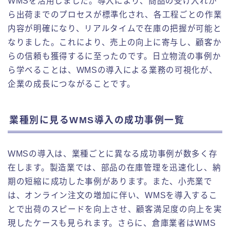
WMSを活用しました。導入により、商品の受け入れか
ら出荷までのプロセスが標準化され、各工程ごとの作業
内容が明確になり、リアルタイムで在庫の把握が可能と
なりました。これにより、売上の向上に寄与し、顧客か
らの信頼も獲得するに至ったのです。日立物流の事例か
ら学べることは、WMSの導入による業務の可視化が、
企業の成長につながることです。
業種別に見るWMS導入の成功事例一覧
WMSの導入は、業種ごとに異なる成功事例が数多く存
在します。製造業では、部品の在庫管理を迅速化し、納
期の短縮に成功した事例があります。また、小売業で
は、オンライン注文の増加に伴い、WMSを導入するこ
とで出荷のスピードを向上させ、顧客満足度の向上を実
現したケースも見られます。さらに、倉庫業者はWMS